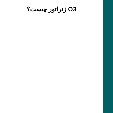
O3 ژنراتور چیست؟