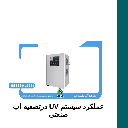
عملکرد سیستم UV درتصفیه اب
صنعتی