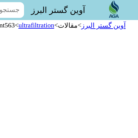
آوین گستر البرز
nt563
>
ultrafiltration
>
>
آوین گستر البرز
مقالات