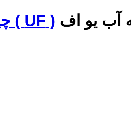
 آب یو اف
( UF ) چیست