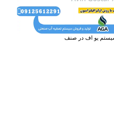
سیستم یو اف در صنف