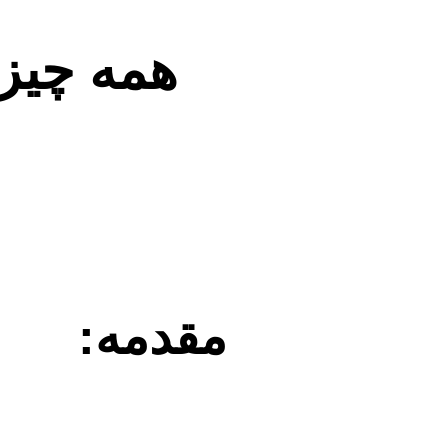
همه چیز
مقدمه: