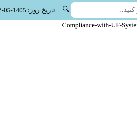
🔍
تاریخ روز: 1405-05-17
Compliance-with-UF-Syst