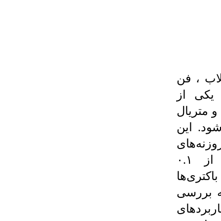
اب ، فن
 یکی از
و متریال
ود. این
وزنه‌های
فراوان کوچک، همانند ذرات کمتر از ۰.۱
اکتری‌ها
ه بررسی
بردهای