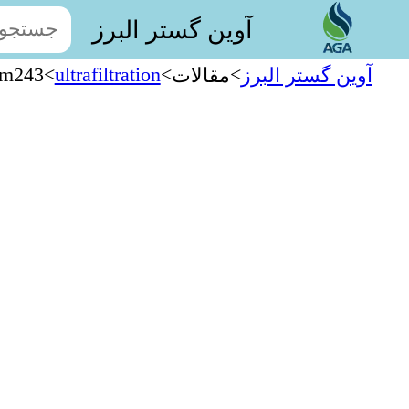
آوین گستر البرز
em243
>
ultrafiltration
>
>
آوین گستر البرز
مقالات