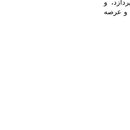
ردازد، و
 و عرصه