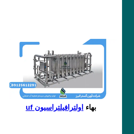
بهاء
اولترافیلتراسیون uf