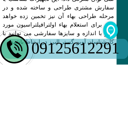
سفارش مشتری طراحی و ساخته شده و در
مرحله طراحی بهاء آن نیز تخمین زده خواهد
شد. برای استعلام بهاء اولترافیلتراسیون مورد
نظر با اندازه و سایزها سفارشی می توانید با
کارشناسان آوین گستر البرز در ارتباط باشید.
09125612291