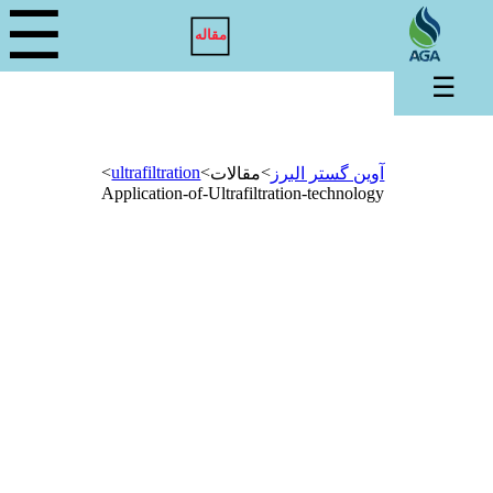
☰
مقاله
☰
>
ultrafiltration
>
>
آوین گستر البرز
مقالات
Application-of-Ultrafiltration-technology