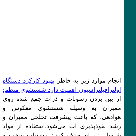
انجام موارد زیر به خاطر
بهبود کارکرد دستگاه
اولترافیلتراسیون اهمیت دارد:شستشوی منظم:
از بین بردن رسوبات و ذرات جمع شده روی
ممبران به وسیله شستشوی معکوس و
هوادهی، که باعث پیشرفت تخلخل ممبران و
رشد نفوذپذیری اب می‌شود.استفاده از مواد
شیمیایی: برای حذف کردن رسوبات سخت و