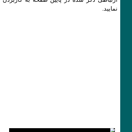
نمایید.