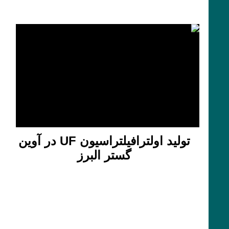
تولید اولترافیلتراسیون UF در آوین
گستر البرز