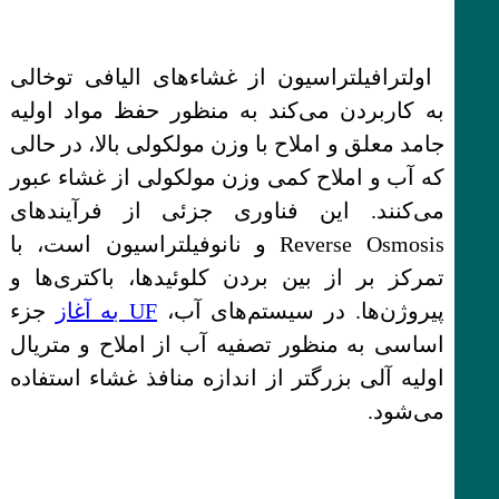
اولترافیلتراسیون از غشاء‌های الیافی توخالی
به کاربردن می‌کند به منظور حفظ مواد اولیه
جامد معلق و املاح با وزن مولکولی بالا، در حالی
که آب و املاح کمی وزن مولکولی از غشاء عبور
می‌کنند. این فناوری جزئی از فرآیندهای
Reverse Osmosis و نانوفیلتراسیون است، با
تمرکز بر از بین بردن کلوئیدها، باکتری‌ها و
پیروژن‌ها. در سیستم‌های آب،
UF به آغاز
جزء
اساسی به منظور تصفیه آب از املاح و متریال
اولیه آلی بزرگتر از اندازه منافذ غشاء استفاده
می‌شود.