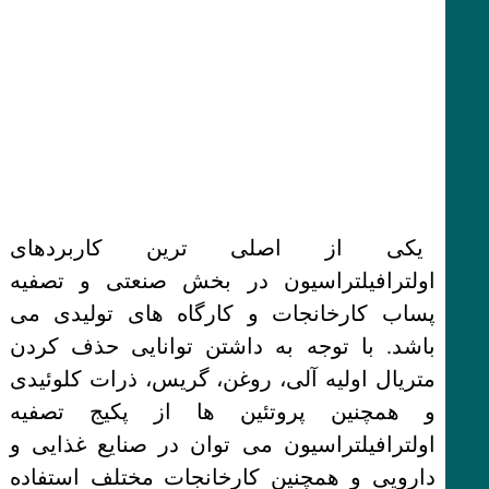
یکی از اصلی ترین کاربردهای
اولترافیلتراسیون در بخش صنعتی و تصفیه
پساب کارخانجات و کارگاه های تولیدی می
باشد. با توجه به داشتن توانایی حذف کردن
متریال اولیه آلی، روغن، گریس، ذرات کلوئیدی
و همچنین پروتئین ها از پکیج تصفیه
اولترافیلتراسیون می توان در صنایع غذایی و
دارویی و همچنین کارخانجات مختلف استفاده