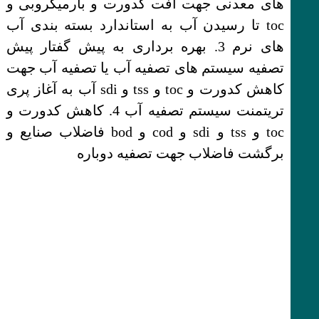
های معدنی جهت افت کدورت و بارمیکروبی و
toc تا رسیدن آب به استاندارد بسته بندی آب
های نرم 3. بهره برداری به پیش گفتار پیش
تصفیه سیستم های تصفیه آب یا تصفیه آب جهت
کاهش کدورت و toc و tss و sdi آب به آغاز پری
تریتمنت سیستم تصفیه آب 4. کاهش کدورت و
toc و tss و sdi و cod و bod فاضلاب صنایع و
برگشت فاضلاب جهت تصفیه دوباره