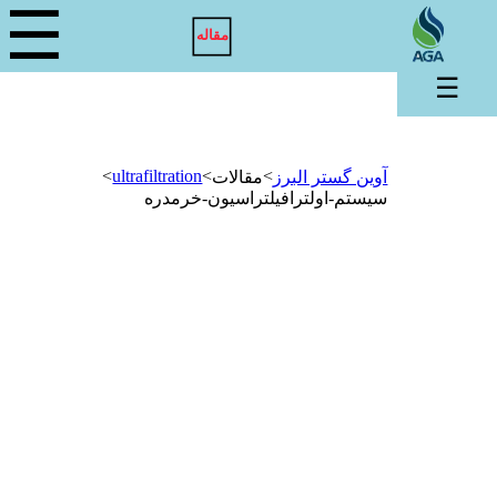
☰
مقاله
☰
>
ultrafiltration
>
>
آوین گستر البرز
مقالات
سیستم-اولترافیلتراسیون-خرمدره