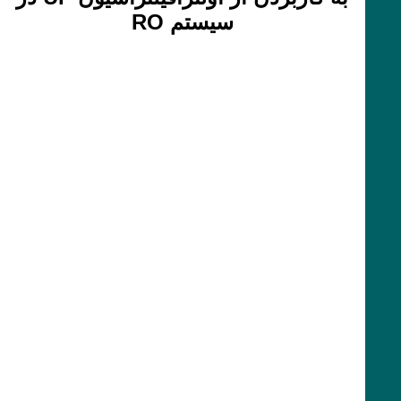
سیستم RO