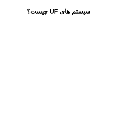
سیستم های UF چیست؟