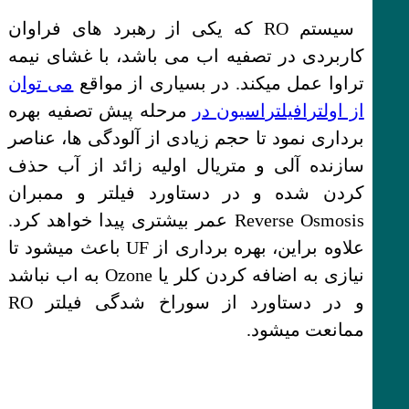
سیستم RO که یکی از رهبرد های فراوان
کاربردی در تصفیه اب می باشد، با غشای نیمه
تراوا عمل میکند. در بسیاری از مواقع
می توان
از اولترافیلتراسیون در
مرحله پیش تصفیه بهره
برداری نمود تا حجم زیادی از آلودگی ها، عناصر
سازنده آلی و متریال اولیه زائد از آب حذف
کردن شده و در دستاورد فیلتر و ممبران
Reverse Osmosis عمر بیشتری پیدا خواهد کرد.
علاوه براین، بهره برداری از UF باعث میشود تا
نیازی به اضافه کردن کلر یا Ozone به اب نباشد
و در دستاورد از سوراخ شدگی فیلتر RO
ممانعت میشود.