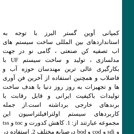
کمپانی آوین گستر البرز با توجه به
استانداردهای بین المللی ساخت سیستم های
اب تصفیه کن صنعتی ، گامی نو در جهت
مدلسازی ، تولید و ساخت سیستم UF با
بکارگیری عالی ترین مهندسان حوزه آب و
فاضلاب و همچنین استفاده از آخرین فن آوری
ها و تجهیزات به‌ روز روز دنیا با هدف ساخت
تولیدات باکیفیت ایرانی و قابل رقابت با
برندهای خارجی برداشته است.از جمله
کاربردهای سیستم اولترافیلتراسیون این
مجموعه عبارتند از: 1. کاهش کدورت و toc و tss
و sdi و cod و bod درصنایع مختلف 2. استفاده در