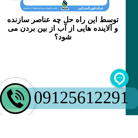
توسط این راه حل چه عناصر سازنده
و آلاینده هایی از آب از بین بردن می
شود؟
09125612291