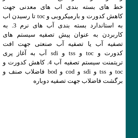
خط های بسته بندی اب های معدنی جهت
کاهش کدورت و بارمیکروبی و toc تا رسیدن اب
به استاندارد بسته بندی آب های نرم 3. به
کاربردن به عنوان پیش تصفیه سیستم های
تصفیه آب یا تصفیه آب صنعتی جهت افت
کدورت و toc و tss و sdi آب به آغاز پری
تریتمنت سیستم تصفیه آب 4. کاهش کدورت و
toc و tss و sdi و cod و bod فاضلاب صنف و
برگشت فاضلاب جهت تصفیه دوباره