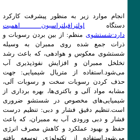
انجام موارد زیر به منظور پیشرفت کارکرد
دستگاه
اولترافیلتراسیون اهمیت
دارد:شستشوی
منظم: از بین بردن رسوبات و
ذرات جمع شده روی ممبران به وسیله
شستشوی معکوس و هوادهی، که باعث رشد
تخلخل ممبران و افزایش نفوذپذیری آب
می‌شود.استفاده از متریال شیمیایی: جهت
حذف کردن رسوبات سخت و رسوبات آلی،
مشابه مواد آلی و باکتری‌ها، بهره برداری از
شیمیایی‌های مخصوص در شستشو ضروری
است.تنظیم دقیق فشار و دبی: تنظیم درست
فشار و دبی ورودی آب به ممبران، که باعث
حفظ و بهبود عملکرد و کاهش مصرف انرژی
می‌شود.استفاده از تکنولوژی توسعه یافته