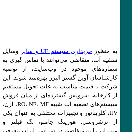
به منظور
خریداری سیستم UF و سایر
وسایل
تصفیه آب، متقاضی می‌توانند با تماس‌ گیری به
شماره‌های موجود در وب‌سایت، از توصیه
کارشناسان آوین گستر البرز بهره‌مند شوند. این
شرکت با قیمت مناسب به علت تحویل مستقیم
از کارخانه، سرویس گسترده‌ای از میان فروش
سیستم‌های تصفیه آب شبیه RO، NF، MF، ازن،
UV، کلریناتور و تجهیزات مختلفی به عنوان یکی
از پرشروسل، هوزینگ جامبو، بگ فیلتر و
ممبران را به متقاضی در سراسر ایران معرفی