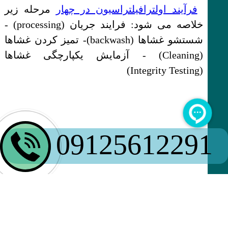
فرآیند اولترافیلتراسیون در چهار
مرحله زیر
خلاصه می شود: فرایند جریان (processing) -
شستشو غشاها (backwash)- تمیز کردن غشاها
(Cleaning) - آزمایش یکپارچگی غشاها
(Integrity Testing)
09125612291