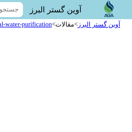
آوین گستر البرز
l-water-purification
>
>
آوین گستر البرز
مقالات