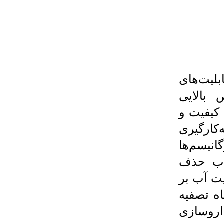
لیت‌های
بالایی
 کیفیت و
کارگیری
انیسم‌ها
 اب حذف
یت آب بر
یی، گزینش 1 دستگاه تصفیه
داروسازی