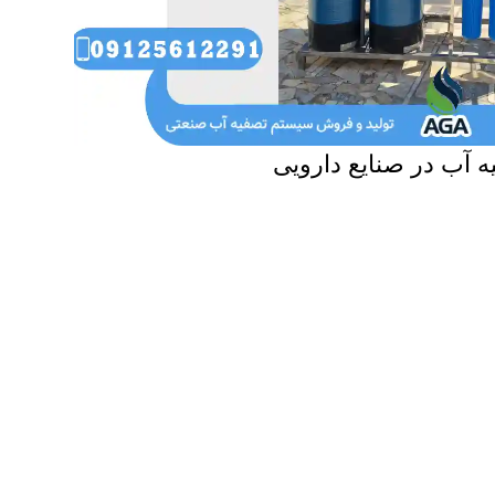
 آب در صنایع دارویی