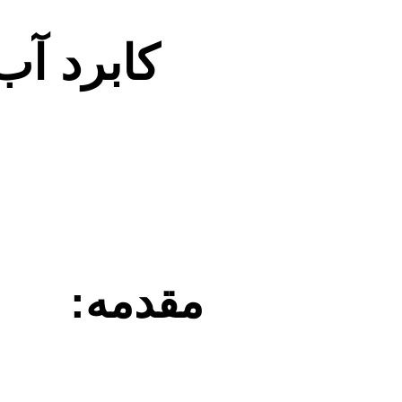
کابرد آب
مقدمه: