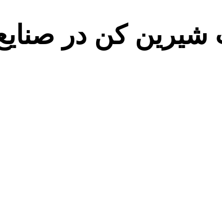
 شیرین کن در صنایع