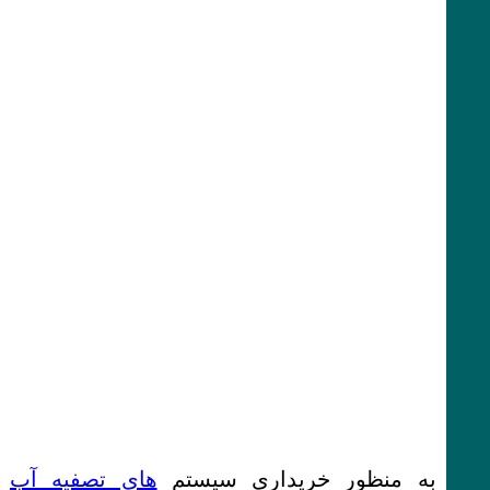
به منظور خریداری سیستم‌
های تصفیه آب