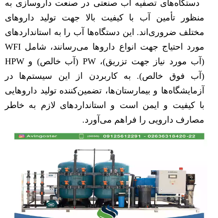
دستگاه‌های تصفیه اب صنعتی در صنعت داروسازی به
منظور تأمین آب با کیفیت بالا جهت تولید داروهای
مختلف ضروری‌اند. این دستگاه‌ها آب را به استانداردهای
مورد احتیاج جهت انواع داروها می‌رسانند، شامل WFI
(آب مورد نیاز جهت تزریق)، PW (آب خالص) و HPW
(آب فوق خالص). به کاربردن از این سیستم‌ها در
آزمایشگاه‌ها و بیمارستان‌ها، تضمین‌کننده تولید داروهایی
با کیفیت و ایمن است و استانداردهای لازم به خاطر
مصارف دارویی را فراهم می‌آورد.