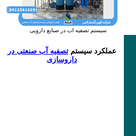
سیستم تصفیه اب در صنایع دارویی
عملکرد سیستم
تصفیه آب صنعتی در
داروسازی