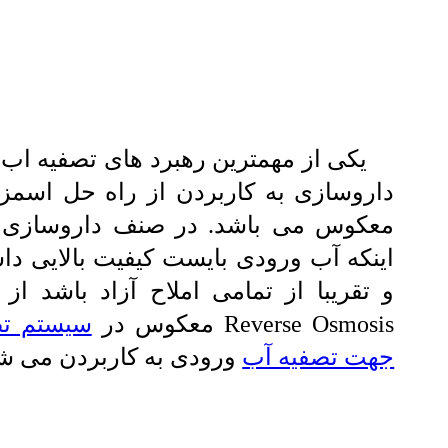
یكی از مهمترین رهبرد های تصفیه اب 
داروسازی به کاربردن از راه حل اسم
معكوس می باشد. در صنف داروسازی 
اینكه آب ورودی بایست كیفیت بالایی دا
Reverse Osmosis معكوس در
سیستم تص
جهت تصفیه آب
ورودی به کاربردن می ش