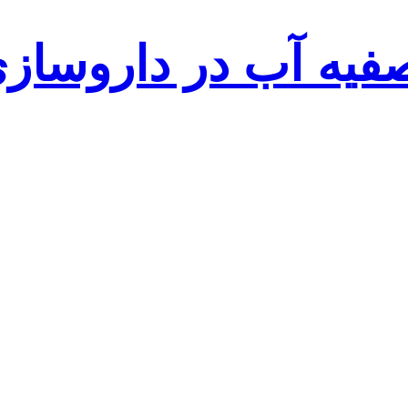
فیه آب در داروساز