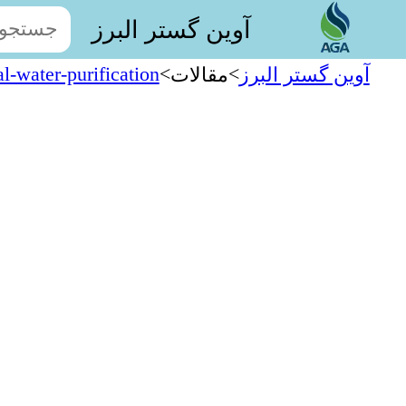
آوین گستر البرز
l-water-purification
>
>
آوین گستر البرز
مقالات