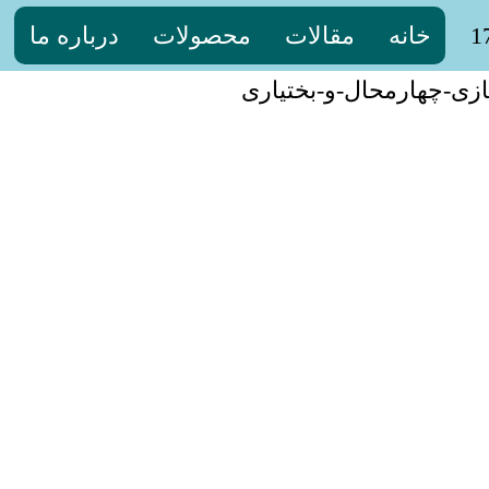
خانه
مقالات
محصولات
درباره ما
زی-چهارمحال-و-بختیاری