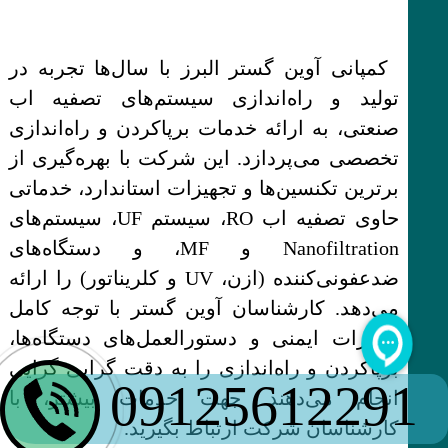
کمپانی آوین گستر البرز با سال‌ها تجربه در
تولید و راه‌اندازی سیستم‌های تصفیه اب
صنعتی، به ارائه خدمات برپاکردن و راه‌اندازی
تخصصی می‌پردازد. این شرکت با بهره‌گیری از
برترین تکنسین‌ها و تجهیزات استاندارد، خدماتی
حاوی تصفیه اب RO، سیستم UF، سیستم‌های
Nanofiltration و MF، و دستگاه‌های
ضدعفونی‌کننده (ازن، UV و کلریناتور) را ارائه
می‌دهد. کارشناسان آوین گستر با توجه کامل
مقررات ایمنی و دستورالعمل‌های دستگاه‌ها،
برپاکردن و راه‌اندازی را به دقت گرایی گرایی
09125612291
انجام می‌دهند. جهت خدمات بیشتر، با
کارشناسان شرکت ارتباط بگیرید.