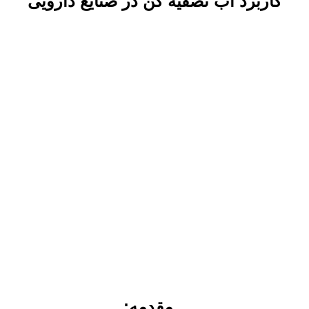
کاربرد آب تصفیه کن در صنایع دارویی
مقدمه: