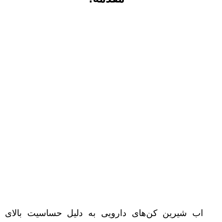
اب شیرین کن‌های دارویی به دلیل حساسیت بالای