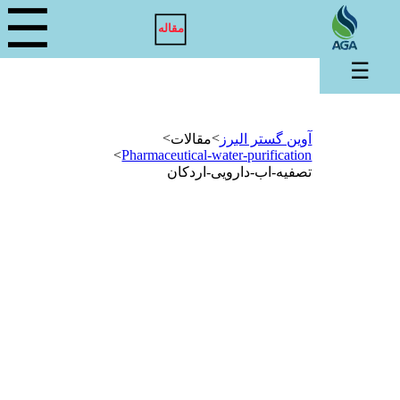
☰
مقاله
☰
>
>
آوین گستر البرز
مقالات
>
Pharmaceutical-water-purification
تصفیه-اب-دارویی-اردکان