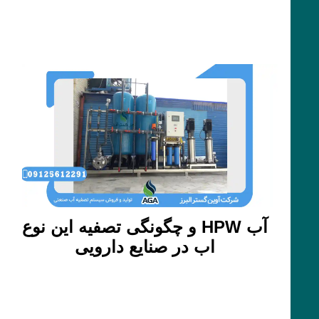
آب HPW و چگونگی تصفیه این نوع
اب در صنایع دارویی