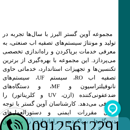
مجموعه آوین گستر البرز با سال‌ها تجربه در
تولید و مونتاژ سیستم‌های تصفیه اب صنعتی، به
معرفی خدمات برپاکردن و راه‌اندازی تخصصی
می‌پردازد. این مجموعه با بهره‌گیری از برترین
تکنسین‌ها و تجهیزات استاندارد، خدماتی حاوی
تصفیه اب RO، سیستم UF، سیستم‌های
نانوفیلتراسیون و MF، و دستگاه‌های
ضدعفونی‌کننده (ازن، UV و کلریناتور) را
معرفی می‌دهد. کارشناسان آوین گستر با توجه
کامل مقررات ایمنی و دستورالعمل‌های
09125612291
دستگاه‌ها، برپاکردن و راه‌اندازی را به دقیق
بینی گرایی انجام می‌دهند. جهت سرویس