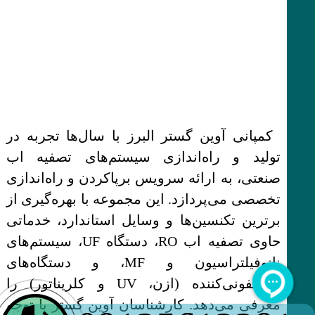
کمپانی آوین گستر البرز با سال‌ها تجربه در
تولید و راه‌اندازی سیستم‌های تصفیه اب
صنعتی، به ارائه سرویس برپاکردن و راه‌اندازی
تخصصی می‌پردازد. این مجموعه با بهره‌گیری از
برترین تکنسین‌ها و وسایل استاندارد، خدماتی
حاوی تصفیه اب RO، دستگاه UF، سیستم‌های
نانوفیلتراسیون و MF، و دستگاه‌های
ضدعفونی‌کننده (ازن، UV و کلریناتور) را
معرفی می‌دهد. کارشناسان آوین گستر با توجه