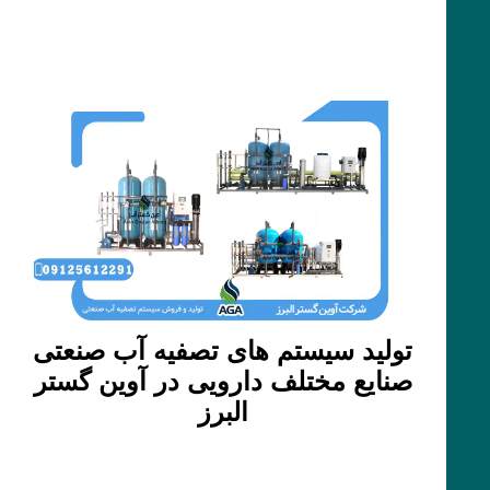
تولید سیستم های تصفیه آب صنعتی
صنایع مختلف دارویی در آوین گستر
البرز