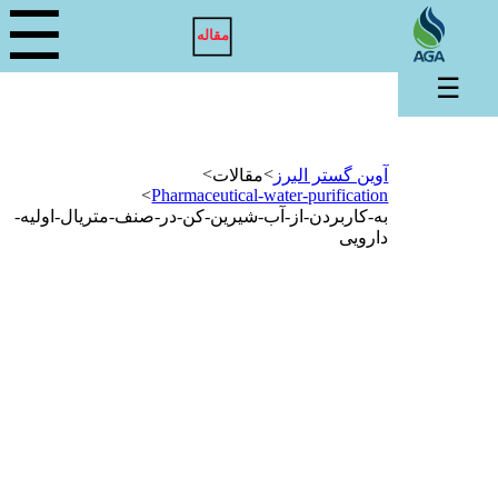
☰
مقاله
☰
>
>
آوین گستر البرز
مقالات
>
Pharmaceutical-water-purification
به-کاربردن-از-آب-شیرین-کن-در-صنف-متریال-اولیه-
دارویی