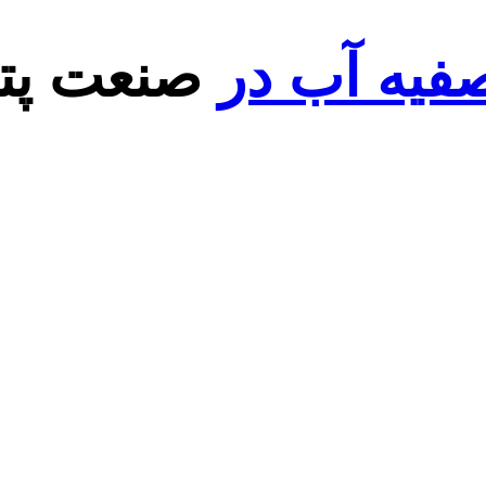
صفیه آب در
صنعت پت