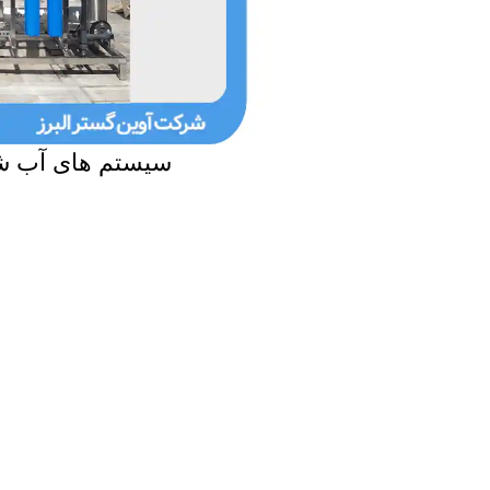
سیستم های آب ش