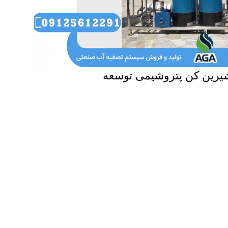
یرین کن پتروشیمی توسعه