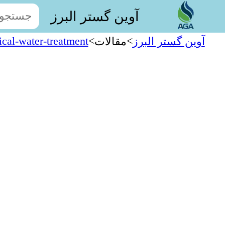
آوین گستر البرز
cal-water-treatment
>
>
آوین گستر البرز
مقالات