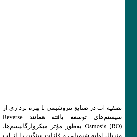
تصفیه اب در صنایع پتروشیمی با بهره برداری از
سیستم‌های توسعه یافته همانند Reverse
Osmosis (RO) به‌طور مؤثر میکروارگانیسم‌ها،
متریال اولیه شیمیایی و فلزات سنگین را از اب