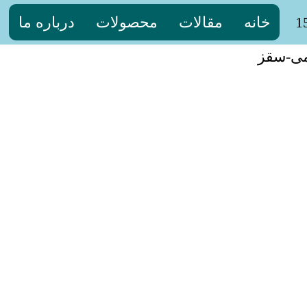
خانه
مقالات
محصولات
درباره ما
می-سقز