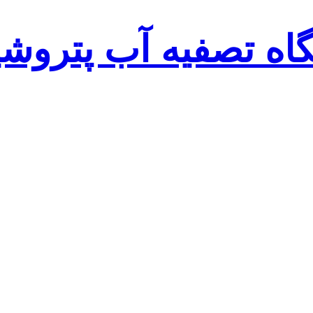
اه تصفیه آب پتروش