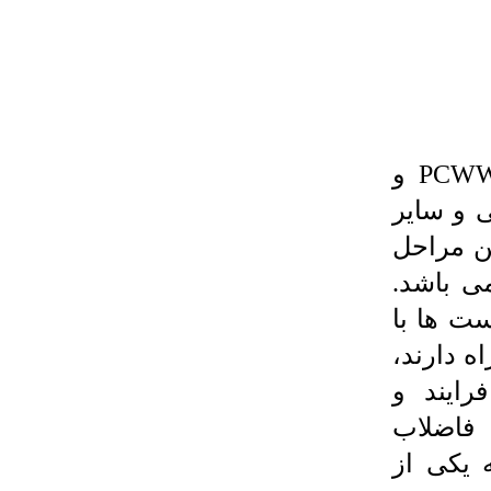
تصفیه فاضلاب صنایع پتروشیمی یا PCWW و
 و سایر
ین مراحل
ی باشد.
ت ها با
ه دارند،
ایند و
فاضلاب
 یکی از