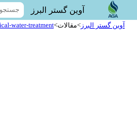
آوین گستر البرز
cal-water-treatment
>
>
آوین گستر البرز
مقالات