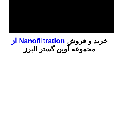
خرید و فروش
Nanofiltration از
مجموعه آوین گستر البرز