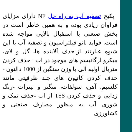
پکیج
تصفیه آب به راه حل
NF دارای مزایای
فراوان زیادی بوده و به همین خاطر است در
بخش صنعتی با استقبال بالایی مواجه شده
است. فواید نانو فیلتراسیون و تصفیه آب با این
شیوه عبارتند از:حذف آلاینده ها، گل و لای،
میکرو ارگانیسم های موجود در اب - حذف کردن
متریال اولیه آلی با وزن سنگین از 1000 دالتون -
حذف کردن کاتیون های چند ظرفیتی مانند
کلسیم، آهن، سولفات، منگنز و نیترات -رنگ
زدایی و حذف کردن TSS از اب -حذف نمک و
شوری آب به منظور مصارف صنعتی و
کشاورزی