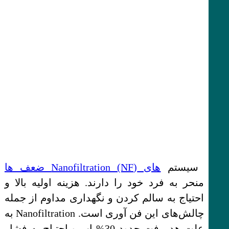
سیستم‌
های Nanofiltration (NF) ضعف ها
منحر به فرد خود را دارند. هزینه اولیه بالا و
احتیاج به سالم کردن و نگهداری مداوم از جمله
چالش‌های این فن آوری است. Nanofiltration به
علت هدررفت حدود 30% اب و احتیاج به فشار