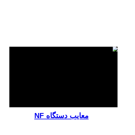
معایب دستگاه NF