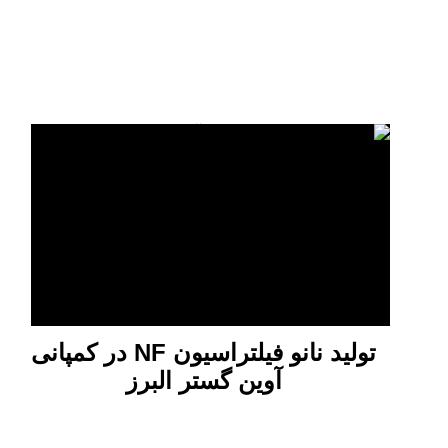
تولید نانو فیلتراسیون NF در کمپانی
آوین گستر البرز