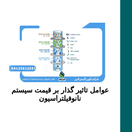
عوامل تاثیر گذار بر قیمت سیستم
نانوفیلتراسیون