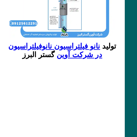
تولید
نانو فیلتراسیون نانوفیلتراسیون
در شرکت آوین
گستر البرز