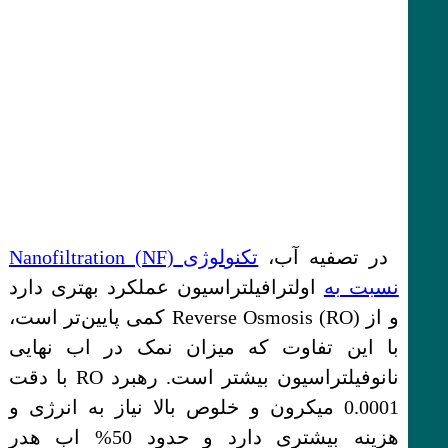
در تصفیه آب،
تکنولوژی Nanofiltration (NF)
نسبت به
اولترافیلتراسیون عملکرد بهتری دارد
و از Reverse Osmosis (RO) کمی پایین‌تر است،
با این تفاوت که میزان نمک در اب نهایی
نانوفیلتراسیون بیشتر است. رهبرد RO با دقت
0.0001 میکرون و خلوص بالا نیاز به انرژی و
هزینه بیشتری دارد و حدود 50% اب هدر