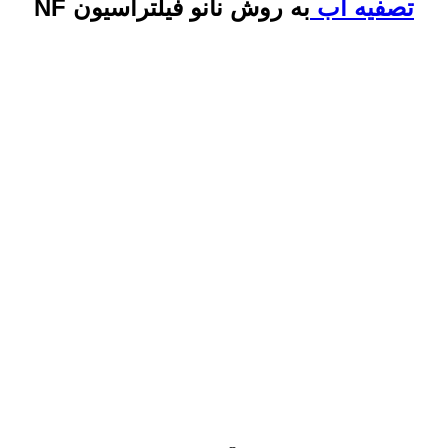
تصفیه آب
به روش نانو فیلتراسیون NF