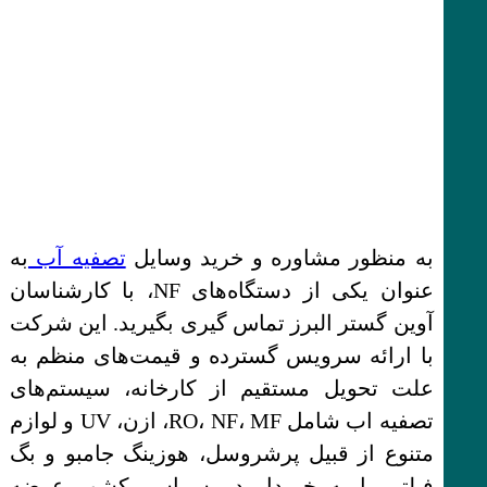
به منظور مشاوره و خرید وسایل
تصفیه آب
به
عنوان یکی از دستگاه‌های NF، با کارشناسان
آوین گستر البرز تماس‌ گیری بگیرید. این شرکت
با ارائه سرویس گسترده و قیمت‌های منظم به
علت تحویل مستقیم از کارخانه، سیستم‌های
تصفیه اب شامل RO، NF، MF، ازن، UV و لوازم
متنوع از قبیل پرشروسل، هوزینگ جامبو و بگ
فیلتر را به خریدار در سراسر کشور عرضه