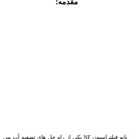
مقدمه:
نانو فیلتراسیون NF یکی از راه حل های تصفیه آب می