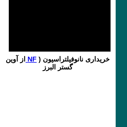
خریداری نانوفیلتراسیون (
NF
از آوین
گستر البرز