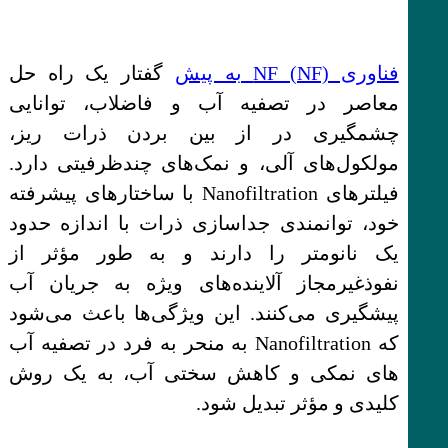
فناوری NF (NF) به پیش
گفتار یک راه حل
معاصر در تصفیه آب و فاضلاب، توانایی
چشمگیری در از بین بردن ذرات ریز،
مولکول‌های آلی، و نمک‌های چندظرفیتی دارد.
فیلترهای Nanofiltration با ساختارهای پیشرفته
خود، توانمندی جداسازی ذرات با اندازه حدود
یک نانومتر را دارند و به طور مؤثر از
نفوذغیرمجاز آلاینده‌های ویژه به جریان آب
پیشگیری می‌کنند. این ویژگی‌ها باعث می‌شود
که Nanofiltration به منحر به فرد در تصفیه آب
های نمکی و کاهش سختی آب، به یک روش
کلیدی و مؤثر تبدیل شود.