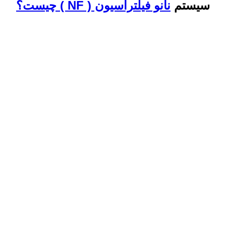
سیستم
نانو فیلتراسیون ( NF ) چیست؟