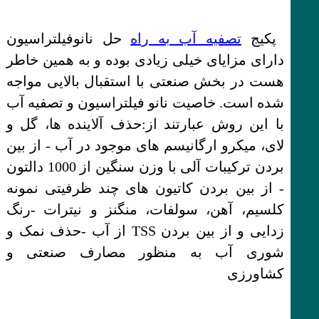
پکیج
تصفیه آب به راه
حل نانوفیلتراسیون
دارای مزایای خیلی زیادی بوده و به همین خاطر
هست در بخش صنعتی با استقبال بالایی مواجه
شده است. خاصیت نانو فیلتراسیون و تصفیه آب
با این روش عبارتند از:حذف آلاینده ها، گل و
لای، میکرو ارگانیسم های موجود در آب - از بین
بردن ترکیبات آلی با وزن سنگین از 1000 دالتون
- از بین بردن کاتیون های چند ظرفیتی نمونه
کلسیم، آهن، سولفات، منگنز و نیترات -رنگ
زدایی و از بین بردن TSS از آب -حذف نمک و
شوری آب به منظور مصارف صنعتی و
کشاورزی