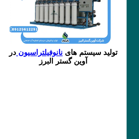
تولید سیستم های
نانوفیلتراسیون
در
آوین گستر البرز