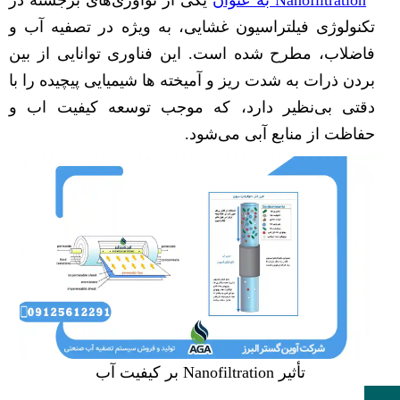
Nanofiltration به عنوان
یکی از نوآوری‌های برجسته در
تکنولوژی فیلتراسیون غشایی، به ویژه در تصفیه آب و
فاضلاب، مطرح شده است. این فناوری توانایی از بین
بردن ذرات به شدت ریز و آمیخته ها شیمیایی پیچیده را با
دقتی بی‌نظیر دارد، که موجب توسعه کیفیت اب و
حفاظت از منابع آبی می‌شود.
تأثیر Nanofiltration بر کیفیت آب