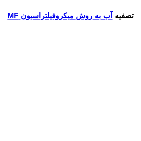
تصفیه
آب به روش میکروفیلتراسیون MF