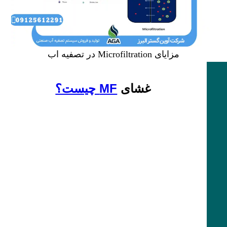
مزایای Microfiltration در تصفیه اب
غشای
MF چیست؟