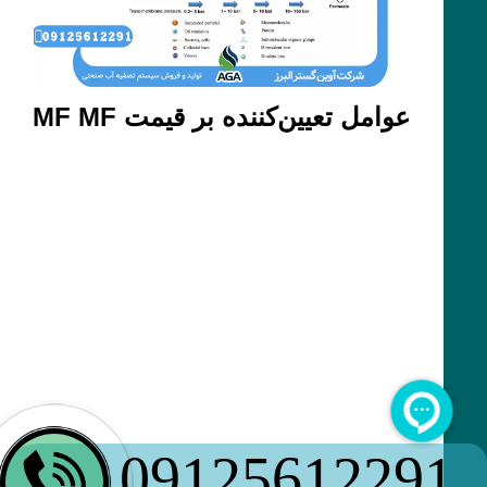
عوامل تعیین‌کننده بر قیمت MF MF
09125612291