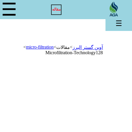
☰
مقاله
☰
>
micro-filtration
>
>
آوین گستر البرز
مقالات
Microfiltration-Technology128