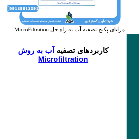
مزایای پکیج تصفیه آب به راه حل MicroFiltration
کاربرد‌های تصفیه
آب به روش
Microfiltration