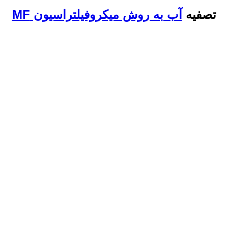
تصفیه
آب به روش میکروفیلتراسیون MF