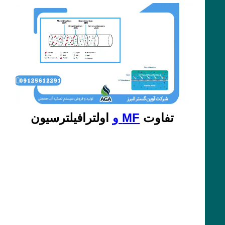
تفاوت
MF و
اولترافیلترسیون