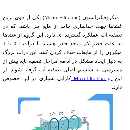
میکروفیلتراسیون (Micro Filtration) یکی از قوی ترین
غشاها جهت جداسازی جامد از مایع می باشد. که در
تصفیه اب عملکرد گسترده ای دارد. این گروه از غشاها
به علت قطر کم منافذ قادر هستند تا ذرات 0.1 تا 1
میکرون را از مایعات حذف کردن کنند. این ذرات بزرگ
به دلیل ایجاد مشکل در ادامه مراحل تصفیه باید پیش از
دسترسی به سیستم اصلی تصفیه آب گرفته شوند. از
این
رو Microfiltration
کارایی بسیاری در این خصوص
دارد.