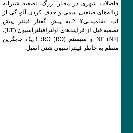
فاضلاب شهری در معیار بزرگ، تصفیه شیرابه
زباله‌های صنعتی سمی و حذف کردن آلودگی از
اب آشامیدنی)؛ 2.به پیش گفتار فیلتر پیش
تصفیه قبل از فرآیندهای اولترافیلتراسیون (UF)،
NF (NF) و سیستم RO (RO)؛ 3.یک جایگزین
منظم به خاطر فیلتراسیون شنی اصیل