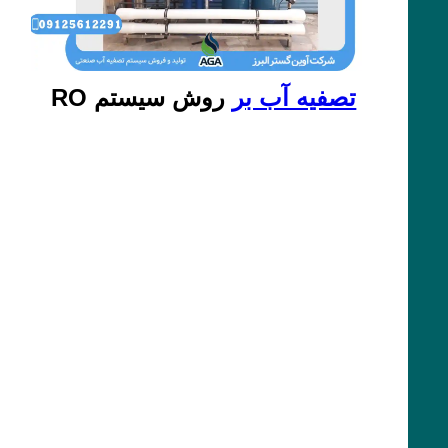
تصفیه آب بر
روش سیستم RO