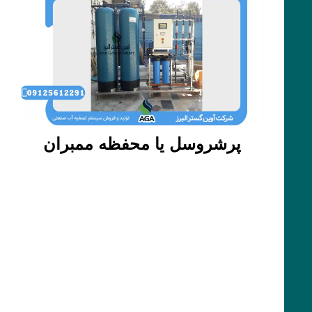
پرشروسل یا محفظه ممبران