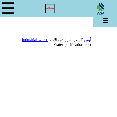
☰
مقاله
☰
>
industrial-water
>
>
آوین گستر البرز
مقالات
Water-purification-cost