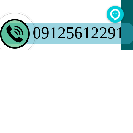
09125612291