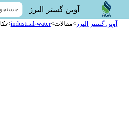
آوین گستر البرز
>
industrial-water
>
>
آوین گستر البرز
مقالات
نکا