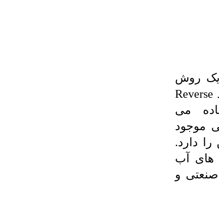
ک روش
نوین در تصفیه اب می باشد که از فرآیند Reverse
فاده می
ی موجود
را دارد.
 های آب
صنعتی و