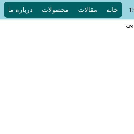
خانه
مقالات
محصولات
درباره ما
یی