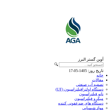
آوین گستر البرز
🔍
تاریخ روز: 1405-05-17
خانه
مقالات
تصفیه آب صنعتی
دستگاه اولترافیلتراسیون (UF)
نانو فیلتراسیون
میکرو فیلتراسیون
دستگاه های ضدعفونی کننده
مواد شیمیایی