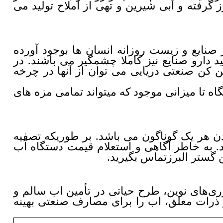
گرفته و آبی شیرین و تهی از املاح تولید می
 صنایع و زیست روزانه انسان ها بوجود آورده
 و تولید دارو صنایع نیز کاملا چشمگیر می باشند. در
ین کن صنعتی دریایی می توان از آنها در چرخه
ه تا میزانی موجود که میتواند تمامی مزه های
ن هر یک گوناگون می باشد. بر طوریکه تصفیه
 به خاطر آگاهی و استعلام قیمت دستگاه آب
گستر البرزتماس بگیرید.
وری‌های نوین، طرح حیاتی در تأمین اب سالم و
ر و ذرات معلق، اب را برای مصارف صنعتی بهینه