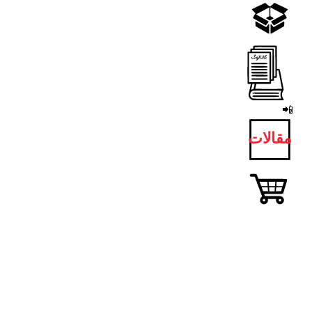
📲
مقالات