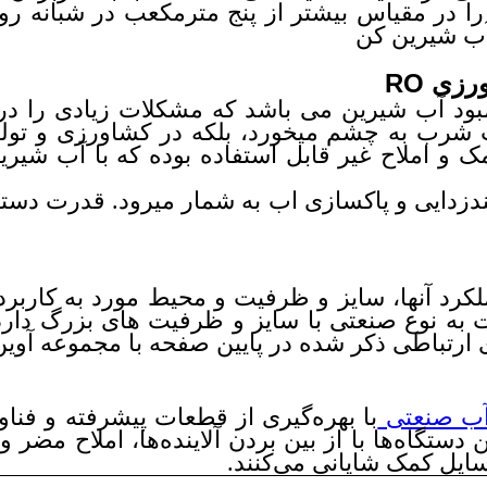
در مقیاس بیشتر از پنج مترمکعب در شبانه روز 
زی RO
مبود آب شیرین می باشد که مشکلات زیادی را در
 در تامین کردن اب شرب به چشم میخورد، بلکه در کشاورزی
ک و املاح غیر قابل استفاده بوده که با آب شیر
ندزدایی و پاکسازی اب به شمار میرود. قدرت دستگا
رد آنها، سایز و ظرفیت و محیط مورد به کاربرد
به نوع صنعتی با سایز و ظرفیت های بزرگ دارد.
رتباطی ذکر شده در پایین صفحه با مجموعه آوین 
 آب صنعتی
با بهره‌گیری از قطعات پیشرفته و فنا
ن دستگاه‌ها با از بین بردن آلاینده‌ها، املاح مض
ایل کمک شایانی می‌کنند.