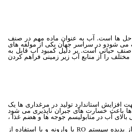
 حل ها است. آب به عنوان ماده مهم در صنف
گ می شودو در سراسر جهان یکی از مولفه های
صنف حیاتی است. بر دلیل کمبود اب قابل به
مختلف را از منابع آب زیر زمینی فراهم کردن
جهت افزایش استاندارد تولید در مرغداری ها یک
 ها باعث خسارت های جبران ناپذیری می شود
 و سختی بالای آب در متابولیسم جوجه ها و هضم غذا ،
تصفیه آب کشاورزی یا دستگاه تصفیه اب صنعتی در حقیقت سیستمی است که با به کاربردن از پدیده سیستم RO یا وارونه و با استفاده از