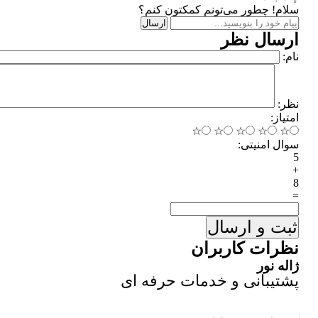
سلام! چطور می‌تونم کمکتون کنم؟
ارسال
ارسال نظر
نام:
نظر:
امتیاز:
☆
☆
☆
☆
☆
سوال امنیتی:
5
+
8
=
ثبت و ارسال
نظرات کاربران
ژاله نور
پشتیبانی و خدمات حرفه ای