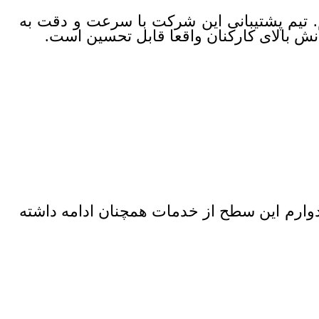
. تیم پشتیبانی این شرکت با سرعت و دقت به
نش بالای کارکنان واقعا قابل تحسین است.
دوارم این سطح از خدمات همچنان ادامه داشته