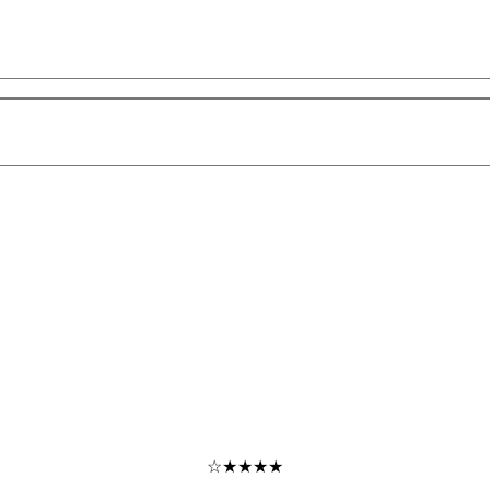
★★★★☆