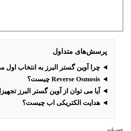
پرسش‌های متداول
چرا آوین گستر البرز به انتخاب اول
Reverse Osmosis چیست؟
آیا می توان از آوین گستر البرز تجهیز
هدایت الکتریکی اب چیست؟
چت بات