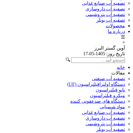
تصفیه آب صنایع غذایی
تصفیه آب داروسازی
تصفیه آب پتروشیمی
تصفیه آب بویلر
محصولات
درباره ما
☰
×
آوین گستر البرز
تاریخ روز: 1405-05-17
🔍
خانه
مقالات
تصفیه آب صنعتی
دستگاه اولترافیلتراسیون (UF)
نانو فیلتراسیون
میکرو فیلتراسیون
دستگاه های ضدعفونی کننده
مواد شیمیایی
تصفیه آب صنایع غذایی
تصفیه آب داروسازی
تصفیه آب پتروشیمی
تصفیه آب بویلر