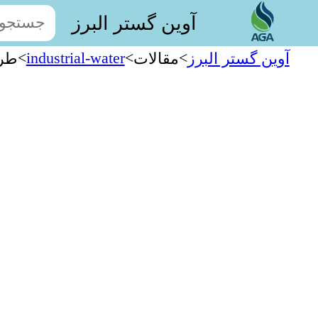
آوین گستر البرز
>
industrial-water
>
>
آوین گستر البرز
مقالات
طری