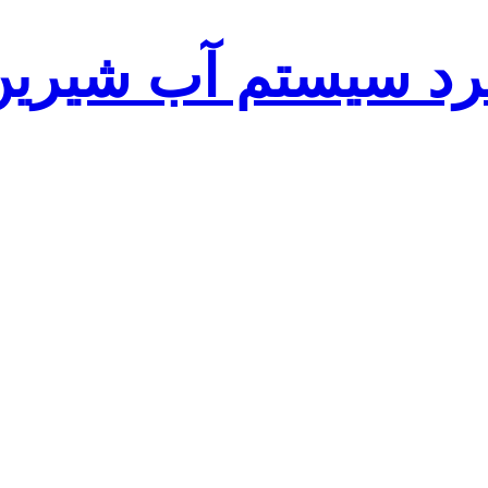
رد سیستم آب شیرین