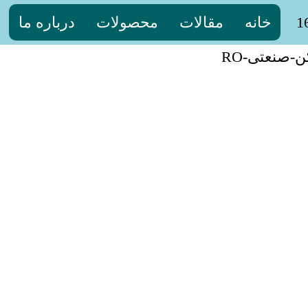
خانه
مقالات
محصولات
درباره ما
-صنعتی-RO