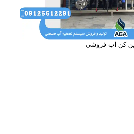
ن کن اب فروشی