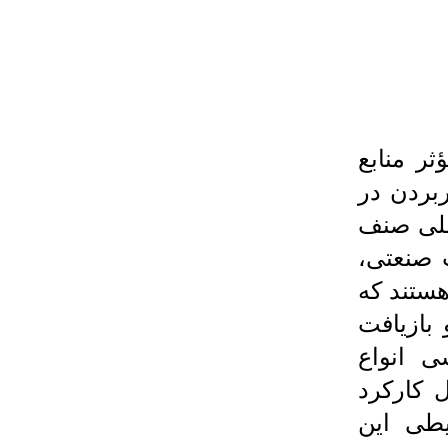
ثر منابع
ربردن در
اصلی صنف
 صنعتی،
هستند که
 بازیافت
ی انواع
 کارکرد
یطی این