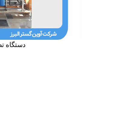
دستگاه تص