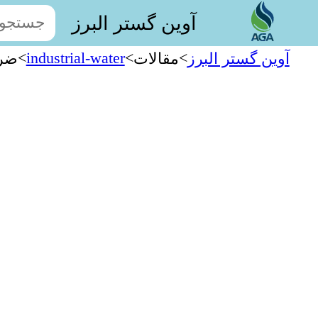
آوین گستر البرز
>
industrial-water
>
>
آوین گستر البرز
مقالات
ضرو