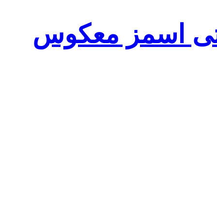
ی اسمز معکوس