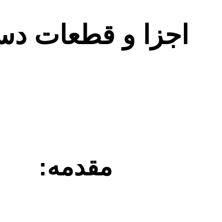
اجزا و قطعات دس
مقدمه: