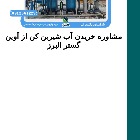
مشاوره خریدن آب شیرین کن از آوین
گستر البرز