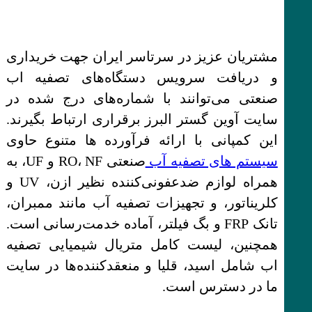
مشتریان عزیز در سرتاسر ایران جهت خریداری
و دریافت سرویس دستگاه‌های تصفیه اب
صنعتی می‌توانند با شماره‌های درج شده در
سایت آوین گستر البرز برقراری ارتباط بگیرند.
این کمپانی با ارائه فرآورده ها متنوع حاوی
سیستم های تصفیه آب
صنعتی RO، NF و UF، به
همراه لوازم ضدعفونی‌کننده نظیر ازن، UV و
کلریناتور، و تجهیزات تصفیه آب مانند ممبران،
تانک FRP و بگ فیلتر، آماده خدمت‌رسانی است.
همچنین، لیست کامل متریال شیمیایی تصفیه
اب شامل اسید، قلیا و منعقدکننده‌ها در سایت
ما در دسترس است.