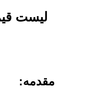
لیست قی
مقدمه: