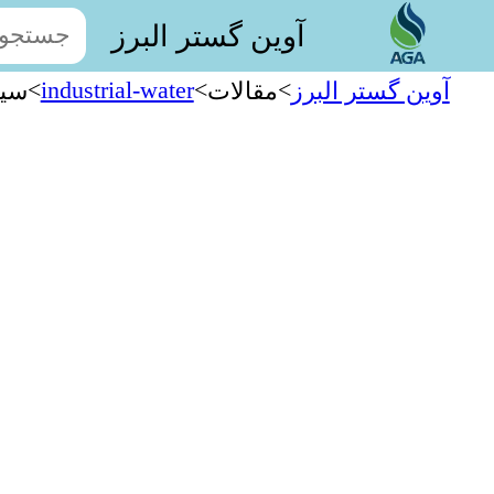
آوین گستر البرز
>
industrial-water
>
>
آوین گستر البرز
مقالات
سیس