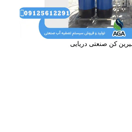
رین کن صنعتی دریایی