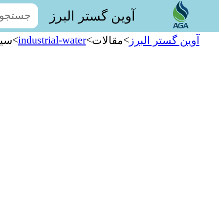
آوین گستر البرز
>
industrial-water
>
>
آوین گستر البرز
مقالات
سیس