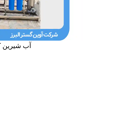
آب شیرین ک