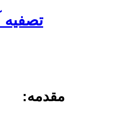
تصفیه 
مقدمه: