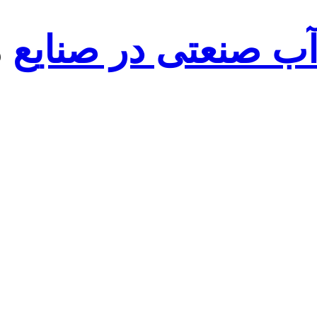
آب صنعتی در صنایع
م