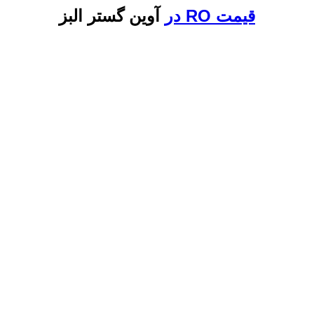
قیمت RO در
آوین گستر البز