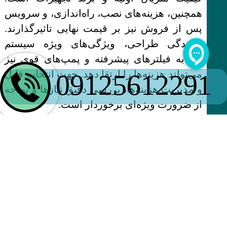
همچنین، هزینه‌های نصب، راه‌اندازی، و سرویس
پس از فروش نیز بر قیمت نهایی تاثیرگذارند.
پیچیدگی طراحی، ویژگی‌های ویژه سیستم
مشابه فیلترهای پیشرفته و پمپ‌های قوی نیز
می‌تواند هزینه‌ها را ارتقا دهد. جهت انتخاب قابل
09125612291
و مدیریت هزینه‌ها، بررسی دقیق نیازها و بودجه
از ضرورت ویژه‌ای برخوردار است.