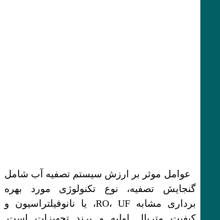
عوامل موثر بر ارزش سیستم تصفیه آب شامل
گنجایش تصفیه، نوع تکنولوژی مورد بهره
برداری مشابه RO، UF، یا نانوفیلتراسیون و
کیفیت متریال اولیه و برند تجهیزات است.