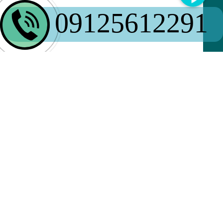
09125612291