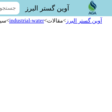
آوین گستر البرز
>
industrial-water
>
>
آوین گستر البرز
مقالات
سیست