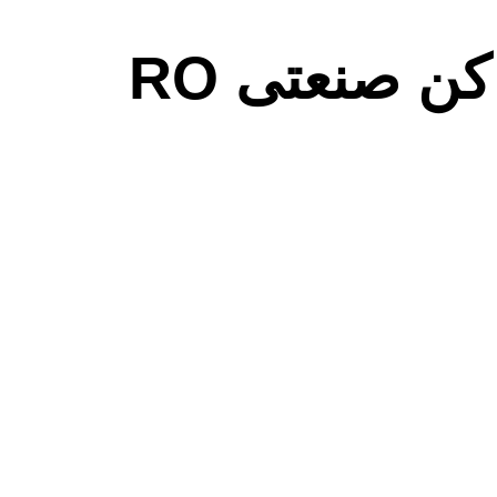
ن صنعتی RO