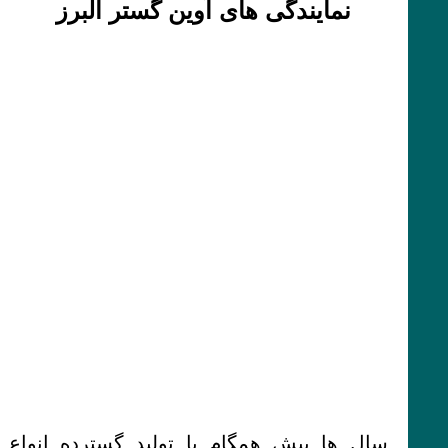
نمایندگی های آوین گستر البرز
سال ها پیش همگام با تولید گسترده انواع