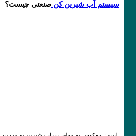
سیستم آب شیرین کن
صنعتی چیست؟
اسمز معکوس به مهاجرت اب شیرین به سمت