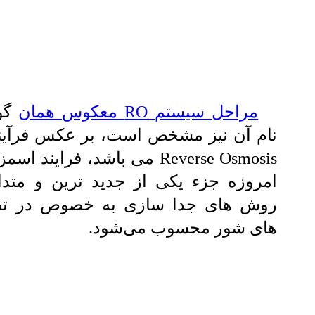
مراحل سیستم RO معكوس همان
گون
نام آن نیز مشخص است، بر عکس فرآین
Reverse Osmosis می باشد، فرایند
امروزه جزء یكی از جدید ترین و متدا
روش های جدا سازی به خصوص در تص
های شور محسوب می‌شود.