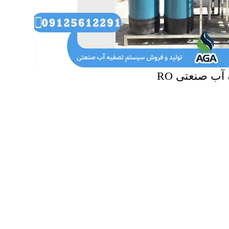
آب صنعتی RO