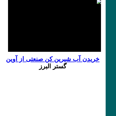
خریدن آب شیرین کن صنعتی از آوین
گستر البرز