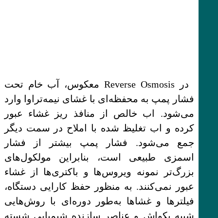
در Reverse Osmosis معکوس، آب خام تحت
فشار پمپ به محفظه‌ای با غشای نیمه‌تراوا وارد
می‌شود. اب خالص از منافذ ریز غشاء عبور
کرده و اب تغلیظ شده با املاح در سمت دیگر
جمع می‌شود. فشار پمپ بیشتر از فشار
اسمزی طبیعی است، بنابراین مولکول‌های
بزرگ‌تر نمونه ویروس‌ها و باکتری‌ها از غشاء
عبور نمی‌کنند. به منظور حفظ کارایی دستگاه،
فیلترها و غشاها به‌طور دوره‌ای با روش‌هایی
شبیه بکواش و عناصر سازنده شیمیایی شسته