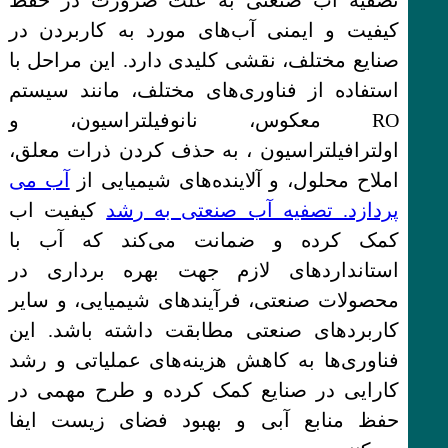
تصفیه اب صنعتی به علت ضرورت در حفظ
کیفیت و ایمنی آب‌های مورد به کاربردن در
صنایع مختلف، نقشی کلیدی دارد. این مراحل با
استفاده از فناوری‌های مختلف، مانند سیستم
RO معکوس، نانوفیلتراسیون، و
اولترافیلتراسیون ، به حذف کردن ذرات معلق،
املاح محلول، و آلاینده‌های شیمیایی از
آب می
پردازد. تصفیه آب صنعتی به رشد
کیفیت اب
کمک کرده و ضمانت می‌کند که آب با
استانداردهای لازم جهت بهره برداری در
محصولات صنعتی، فرآیندهای شیمیایی، و سایر
کاربردهای صنعتی مطابقت داشته باشد. این
فناوری‌ها به کاهش هزینه‌های عملیاتی و رشد
کارایی در صنایع کمک کرده و طرح مهمی در
حفظ منابع آبی و بهبود فضای زیست ایفا