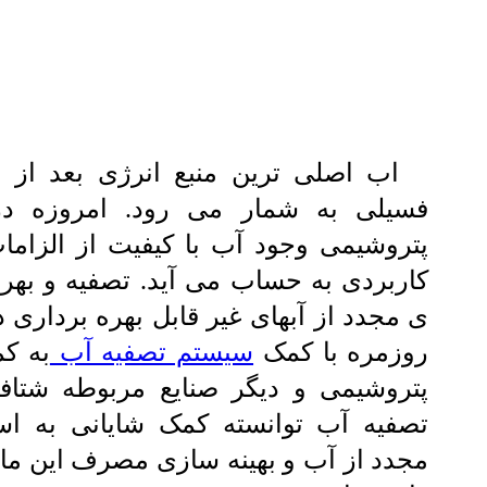
اب اصلی ترین منبع انرژی بعد از 
فسیلی به شمار می رود. امروزه د
پتروشیمی وجود آب با کیفیت از الزاما
کاربردی به حساب می آید. تصفیه و بهره
ی مجدد از آبهای غیر قابل بهره برداری
روزمره با کمک
سیستم تصفیه آب
به ک
پتروشیمی و دیگر صنایع مربوطه شتاف
تصفیه آب توانسته کمک شایانی به اس
مجدد از آب و بهینه سازی مصرف این مایع