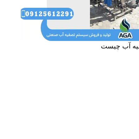
یه آب چیست