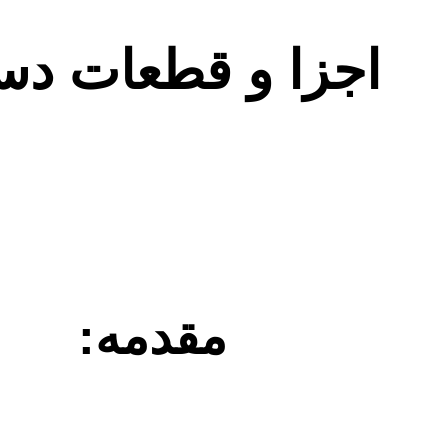
اجزا و قطعات دس
مقدمه: