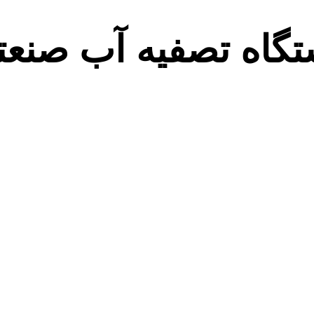
تگاه تصفیه آب صن