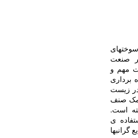
سوختهای
ر صنعت
ت مهم و
 برداری
 در زیست
مک صنف
ته است.
تفاده ی
 گرانبها