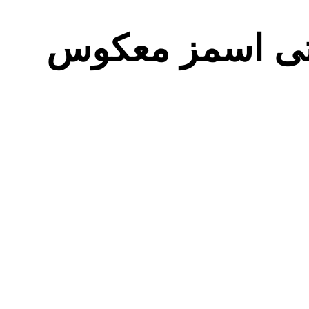
عتی اسمز معکوس