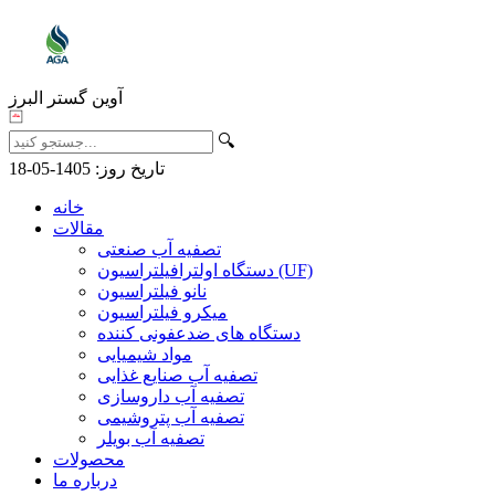
آوین گستر البرز
مقاله
🔍
تاریخ روز: 1405-05-18
خانه
مقالات
تصفیه آب صنعتی
دستگاه اولترافیلتراسیون (UF)
نانو فیلتراسیون
میکرو فیلتراسیون
دستگاه های ضدعفونی کننده
مواد شیمیایی
تصفیه آب صنایع غذایی
تصفیه آب داروسازی
تصفیه آب پتروشیمی
تصفیه آب بویلر
محصولات
درباره ما