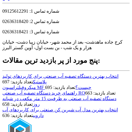
شماره تماس 1: 09125612291
شماره تماس 2: 02636318420
شماره تماس 3: 02636318421
کرج جاده ماهدشت- بعد از محمد شهر- خیابان زیبا دشت- خیابان
هزار و یک شب - بن بست اول- آوین گستر البرز
پنج مورد از پر بازدید ترین مقالات:
انتخاب بهترین دستگاه تصفیه آب صنعتی برای کاربردهای تولید
پلاستیک
تعداد بازدید: 697
میکروفیلتراسیون MF چیست؟
تعداد بازدید: 695
تعداد بازدید: 663
راهنمای خرید دستگاه تصفیه آب صنعتی RO
دستگاه تصفیه آب صنعتی به ظرفیت 15 متر مکعب در شبانه
روز
تعداد بازدید: 658
انتخاب بهترین مدل آب شیرین کن صنعتی برای کاربردهای آب
دارویی
تعداد بازدید: 636