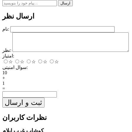
ارسال
ارسال نظر
نام:
نظر:
امتیاز:
☆
☆
☆
☆
☆
سوال امنیتی:
10
+
1
=
ثبت و ارسال
نظرات کاربران
کوشاب غرب ایلام