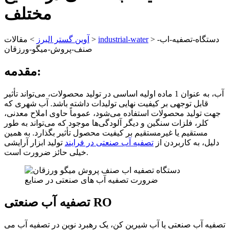
مختلف
دستگاه-تصفیه-اب-
>
industrial-water
>
آوین گستر البرز
>
مقالات
صنف-پروش-میگو-ورزقان
مقدمه:
آب، به عنوان 1 ماده اولیه اساسی در تولید محصولات، می‌تواند تأثیر
قابل توجهی بر کیفیت نهایی تولیدات داشته باشد. آب شهری که
جهت تولید محصولات استفاده می‌شود، عموماً حاوی املاح معدنی،
کلر، فلزات سنگین و دیگر آلودگی‌ها موجود که می‌تواند به طور
مستقیم یا غیرمستقیم بر کیفیت محصول تأثیر بگذارد. به همین
دلیل، به کاربردن از
تصفیه آب صنعتی در فرایند
تولید ابزار آرایشی
خیلی حائز ضرورت است.
ضرورت تصفیه آب های صنعتی در صنایع
تصفیه آب صنعتی RO
تصفیه آب صنعتی یا آب شیرین کن، یک رهبرد نوین در تصفیه آب می