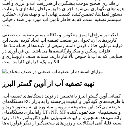
راه‌اندازی صحیح موجب پیشگیری از هدررفت اب و انرژی و افت
هزینه‌های نگهداری می‌شود. اجرای دقیق مراحل راه‌اندازی با رعایت
دستورالعمل‌ها، تضمین‌کننده کیفیت نهایی اب و بهینه‌سازی عملکرد
سیستم تصفیه است، که به خاطر تأمین اب مورد نیاز صنف حیاتی
است.
سیستم تصفیه اب صنعتی RO، با تکیه بر مراحل اسمز معکوس و
کاربردهای آن، تحولی در صنعت تصفیه اب ایجاد کرده است. این
فرآیند توانایی حذف کردن دامنه وسیعی از آلاینده‌ها از جمله نمک‌ها،
فلزات سنگین و میکروارگانیسم‌ها می‌باشد. این فن آوری در
صنایعی که به آب با خلوص بالا نیاز دارند، مشابه صنف داروسازی و
الکترونیک، فراوان کارآمد است.
تهیه تصفیه آب از آوین گستر البرز
کمپانی آوین گستر البرز با تخصص در تولید دستگاه‌های تصفیه آب،
دستگاه‌های RO با ظرفیت‌های گوناگون و کیفیت برجسته را به بازار
عرضه می‌کند. این مجموعه سرویس مشاوره‌ای به منظور خرید و
راه‌اندازی دستگاه‌های UF، NF، MF و سیستم‌های ضدعفونی‌کننده
(ازن، UV، کلریناتور) ارائه می‌دهد. همچنین، ترکیبات شیمیایی نظیر
اسید، قلیا، آنتی اسکالانت و رزین‌های سختی‌گیر از دیگر فرآورده ها