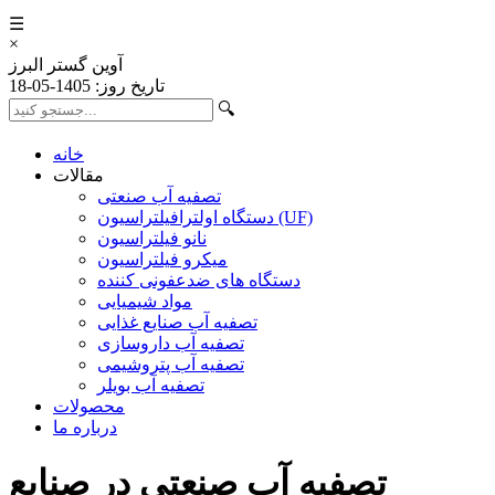
☰
×
آوین گستر البرز
تاریخ روز: 1405-05-18
🔍
خانه
مقالات
تصفیه آب صنعتی
دستگاه اولترافیلتراسیون (UF)
نانو فیلتراسیون
میکرو فیلتراسیون
دستگاه های ضدعفونی کننده
مواد شیمیایی
تصفیه آب صنایع غذایی
تصفیه آب داروسازی
تصفیه آب پتروشیمی
تصفیه آب بویلر
محصولات
درباره ما
تصفیه آب صنعتی در صنایع