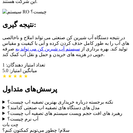
این شرکت هستند.
نتیجه گیری:
در نتیجه دستگاه آب شیرین کن صنعتی می تواند املاح و ناخالصی
های آب را به طور کامل حذف کردن کرده و آبی با کیفیت و مقیاس
تولید کند. بهره برداری از
سیستم آب شیرین کن می تواند به
صرفه
جویی در هزینه های خریدن و حمل و نقل آب کمک کند.
تعداد امتیاز دهندگان: 1
میانگین امتیاز: 5.0
★
★
★
★
★
پرسش‌های متداول
نکته برجسته درباره خریداری بهترین تصفیه اب چیست؟
مدل های دستگاه های تصفیه اب صنعتی کدامند؟
رهبرد های افت حجم ویست سیستم های تصفیه آب چیست؟
آب نرم چیست؟
چت بات
سلام! چطور می‌تونم کمکتون کنم؟