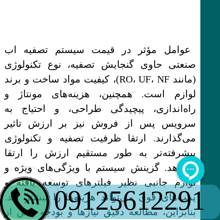
عوامل مؤثر در قیمت سیستم تصفیه اب
صنعتی حاوی گنجایش تصفیه، نوع تکنولوژی
(مانند RO، UF، NF)، کیفیت مواد ساخت و برند
لوازم است. همچنین، هزینه‌های مونتاژ و
راه‌اندازی، پیچیدگی طراحی، و احتیاج به
سرویس پس از فروش نیز بر ارزش تاثیر
می‌گذارند. ارتقا ظرفیت تصفیه و تکنولوژی
پیشرفته‌تر به طور مستقیم ارزش را ارتقا
می‌دهد. گزینش سیستم با ویژگی‌های ویژه و
لوازم جانبی نظیر فیلترهای توسعه یافته و
09125612291
پمپ‌های قوی می‌تواند هزینه‌ها را بیشتر کند.
بنابراین، مطالعه دقیق نیازها و بودجه پیش از