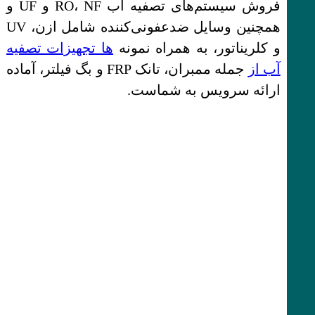
فروش سیستم‌های تصفیه اب RO، NF و UF و
همچنین وسایل ضدعفونی‌کننده شامل ازن، UV
و کلریناتور، به همراه نمونه‌
ها تجهیزات تصفیه
آب از
جمله ممبران، تانک FRP و بگ فیلتر، آماده
ارائه سرویس به شماست.