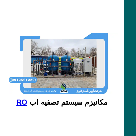
مکانیزم سیستم تصفیه اب
RO