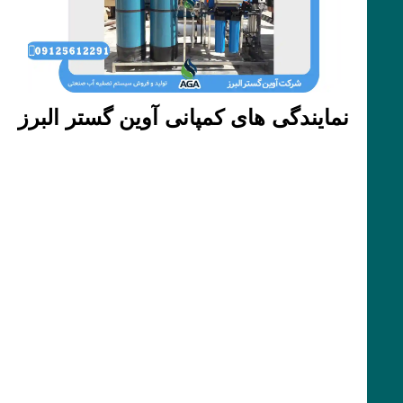
نمایندگی های کمپانی آوین گستر البرز