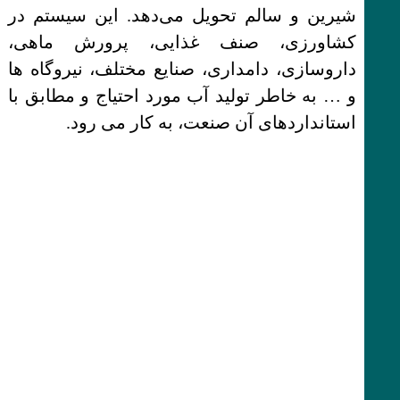
شیرین و سالم تحویل می‌دهد. این سیستم در
کشاورزی، صنف غذایی، پرورش ماهی،
داروسازی، دامداری، صنایع مختلف، نیروگاه ها
و … به خاطر تولید آب مورد احتیاج و مطابق با
استانداردهای آن صنعت، به کار می رود.