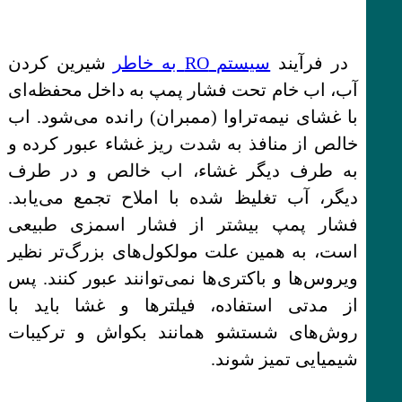
در فرآیند
سیستم RO به خاطر
شیرین کردن
آب، اب خام تحت فشار پمپ به داخل محفظه‌ای
با غشای نیمه‌تراوا (ممبران) رانده می‌شود. اب
خالص از منافذ به شدت ریز غشاء عبور کرده و
به طرف دیگر غشاء، اب خالص و در طرف
دیگر، آب تغلیظ شده با املاح تجمع می‌یابد.
فشار پمپ بیشتر از فشار اسمزی طبیعی
است، به همین علت مولکول‌های بزرگ‌تر نظیر
ویروس‌ها و باکتری‌ها نمی‌توانند عبور کنند. پس
از مدتی استفاده، فیلترها و غشا باید با
روش‌های شستشو همانند بکواش و ترکیبات
شیمیایی تمیز شوند.