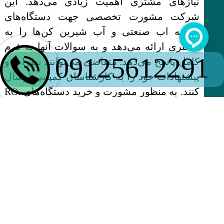
نیازهای مشتری اهمیت زیادی می‌دهد. این
شرکت مشورت تخصصی جهت دستگاه‌های
تصفیه اب صنعتی و آب شیرین کن‌ها را به
مشتری ارائه می‌دهد و به سوالات آنها به فرم
09125612291
کامل پاسخ می‌دهد. متقاضی می‌توانند نظرات و
پیشنهادات خود را به کارشناسان کمپانی ارسال
کنند. به منظور مشورت و خرید دستگاه‌های RO،
UF، NF، MF و دستگاه‌های ضدعفونی‌کننده، با
کارشناسان فنی ارتباط بگیرید.