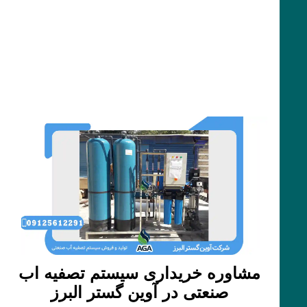
مشاوره خریداری سیستم تصفیه اب
صنعتی در آوین گستر البرز