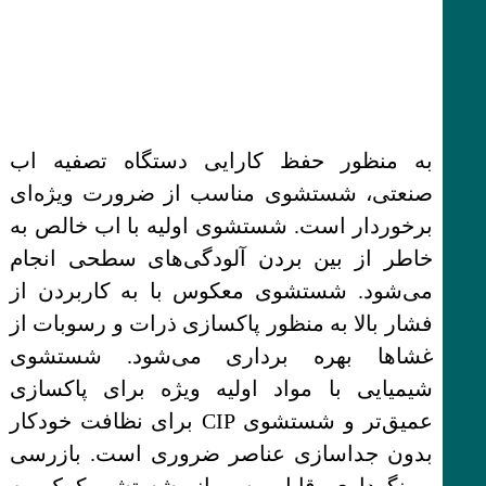
به منظور حفظ کارایی دستگاه تصفیه اب
صنعتی، شستشوی مناسب از ضرورت ویژه‌ای
برخوردار است. شستشوی اولیه با اب خالص به
خاطر از بین بردن آلودگی‌های سطحی انجام
می‌شود. شستشوی معکوس با به کاربردن از
فشار بالا به منظور پاکسازی ذرات و رسوبات از
غشاها بهره برداری می‌شود. شستشوی
شیمیایی با مواد اولیه ویژه برای پاکسازی
عمیق‌تر و شستشوی CIP برای نظافت خودکار
بدون جداسازی عناصر ضروری است. بازرسی
و نگهداری قابل پس از شستشو کمک به