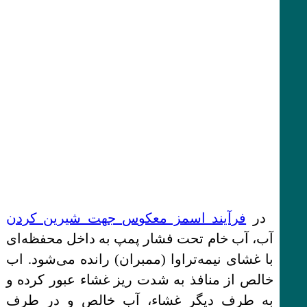
در
فرآیند اسمز معکوس جهت شیرین کردن
آب، آب خام تحت فشار پمپ به داخل محفظه‌ای
با غشای نیمه‌تراوا (ممبران) رانده می‌شود. اب
خالص از منافذ به شدت ریز غشاء عبور کرده و
به طرف دیگر غشاء، آب خالص و در طرف