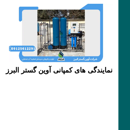
نمایندگی های کمپانی آوین گستر البرز